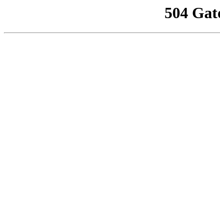
504 Gat