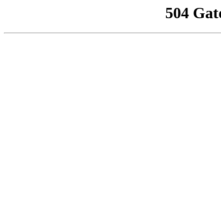
504 Gat