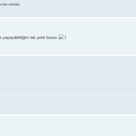
olur aslında.
 yaşayabildiğim tek şehir burası