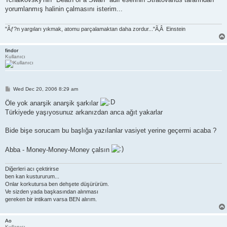
t
yorumlanmış halinin çalmasını isterim...
"Ãƒ?n yargıları yıkmak, atomu parçalamaktan daha zordur..."Ã‚Â Einstein
findor
Kullanıcı
P
Wed Dec 20, 2006 8:29 am
o
s
Öle yok anarşik anarşik şarkılar
t
Türkiyede yaşıyosunuz arkanızdan anca ağıt yakarlar
Bide bişe sorucam bu başlığa yazılanlar vasiyet yerine geçermi acaba ?
Abba - Money-Money-Money çalsın
Diğerleri acı çektirirse
ben kan kustururum...
Onlar korkutursa ben dehşete düşürürüm.
Ve sizden yada başkasından alınması
gereken bir intikam varsa BEN alırım.
Ao
Kullanıcı