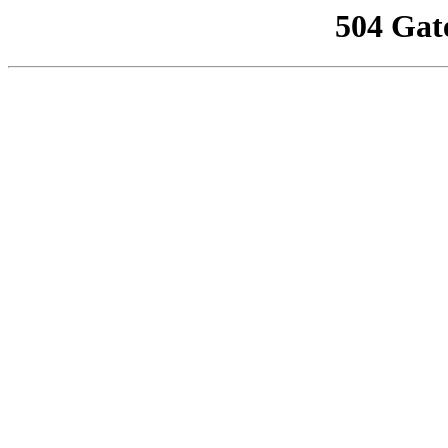
504 Gat