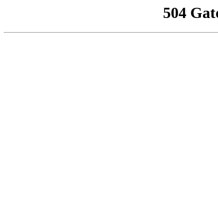
504 Gat