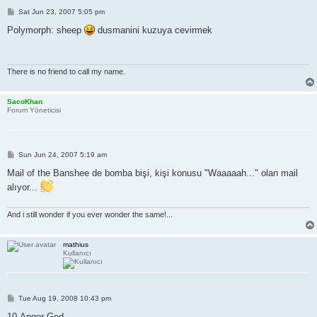
P
Sat Jun 23, 2007 5:05 pm
o
s
Polymorph: sheep
dusmanini kuzuya cevirmek
t
There is no friend to call my name.
SacoKhan
Forum Yöneticisi
P
Sun Jun 24, 2007 5:19 am
o
s
Mail of the Banshee de bomba bişi, kişi konusu "Waaaaah..." olan mail
t
alıyor...
And i still wonder if you ever wonder the same!...
mathius
Kullanıcı
P
Tue Aug 19, 2008 10:43 pm
o
s
10.Anger God