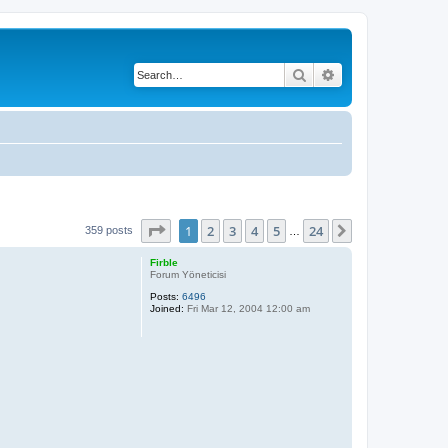
Search
Advanced search
Page
1
of
24
1
2
3
4
5
24
Next
359 posts
…
Firble
Forum Yöneticisi
Posts:
6496
Joined:
Fri Mar 12, 2004 12:00 am