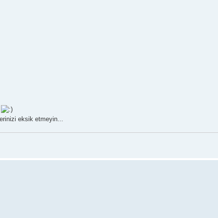
m
erinizi eksik etmeyin...