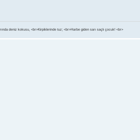
ında deniz kokusu, <br>Kirpiklerinde tuz; <br>Harbe giden sarı saçlı çocuk! <br>