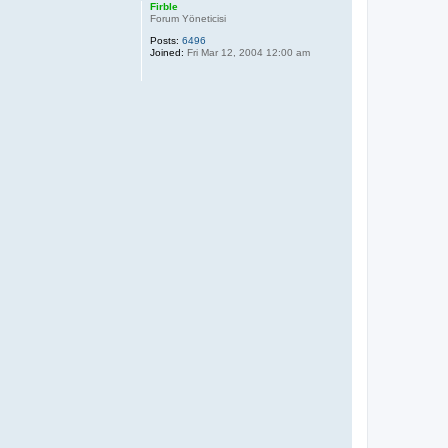
p
Firble
Forum Yöneticisi
Posts:
6496
Joined:
Fri Mar 12, 2004 12:00 am