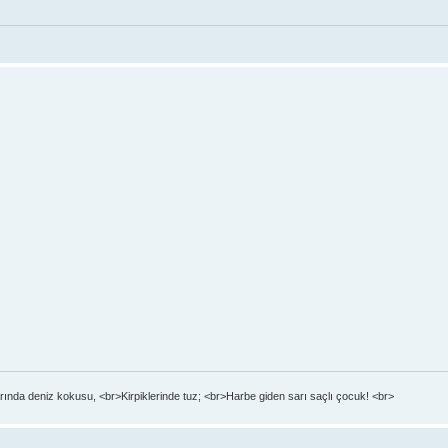
ında deniz kokusu, <br>Kirpiklerinde tuz; <br>Harbe giden sarı saçlı çocuk! <br>