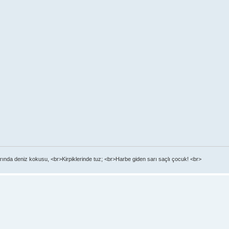
ında deniz kokusu, <br>Kirpiklerinde tuz; <br>Harbe giden sarı saçlı çocuk! <br>