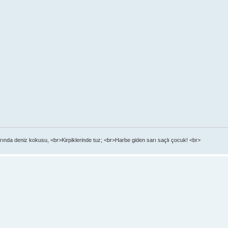
ında deniz kokusu, <br>Kirpiklerinde tuz; <br>Harbe giden sarı saçlı çocuk! <br>