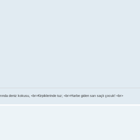
ında deniz kokusu, <br>Kirpiklerinde tuz; <br>Harbe giden sarı saçlı çocuk! <br>