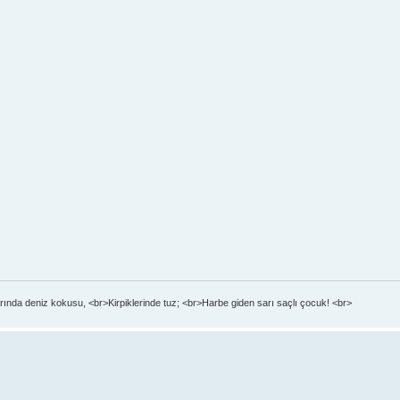
ında deniz kokusu, <br>Kirpiklerinde tuz; <br>Harbe giden sarı saçlı çocuk! <br>