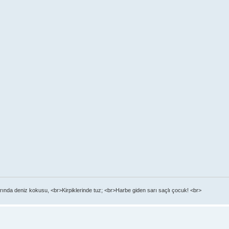
ında deniz kokusu, <br>Kirpiklerinde tuz; <br>Harbe giden sarı saçlı çocuk! <br>