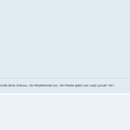
ında deniz kokusu, <br>Kirpiklerinde tuz; <br>Harbe giden sarı saçlı çocuk! <br>