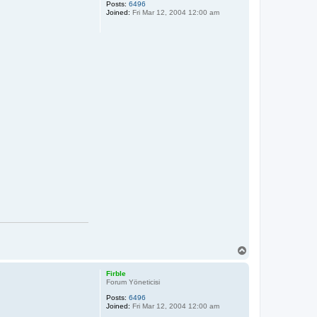
Posts:
6496
Joined:
Fri Mar 12, 2004 12:00 am
T
o
p
Firble
Forum Yöneticisi
Posts:
6496
Joined:
Fri Mar 12, 2004 12:00 am