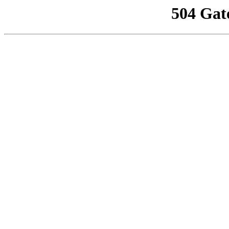
504 Gat