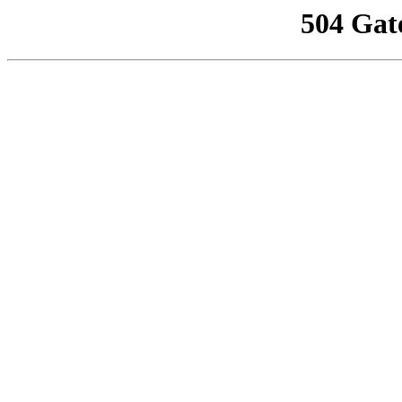
504 Gat