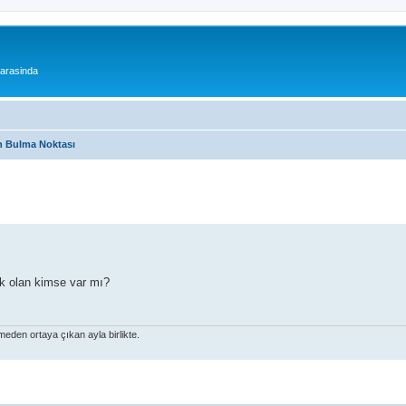
 arasinda
 Bulma Noktası
ek olan kimse var mı?
eden ortaya çıkan ayla birlikte.