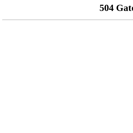
504 Gat