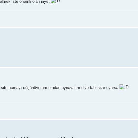
gelmek iste onemli olan niyet
ni site açmayı düşünüyorum oradan oynayalım diye tabi size uyarsa