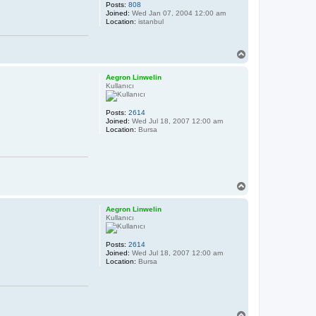
Posts:
808
Joined:
Wed Jan 07, 2004 12:00 am
Location:
istanbul
T
o
p
Aegron Linwelin
Kullanıcı
Posts:
2614
Joined:
Wed Jul 18, 2007 12:00 am
Location:
Bursa
T
o
p
Aegron Linwelin
Kullanıcı
Posts:
2614
Joined:
Wed Jul 18, 2007 12:00 am
Location:
Bursa
T