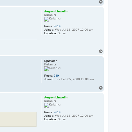
T
o
p
Aegron Linwelin
Kullanıcı
Posts:
2614
Joined:
Wed Jul 18, 2007 12:00 am
Location:
Bursa
T
o
p
lightflarer
Kullanıcı
Posts:
639
Joined:
Tue Feb 05, 2008 12:00 am
T
o
p
Aegron Linwelin
Kullanıcı
Posts:
2614
Joined:
Wed Jul 18, 2007 12:00 am
Location:
Bursa