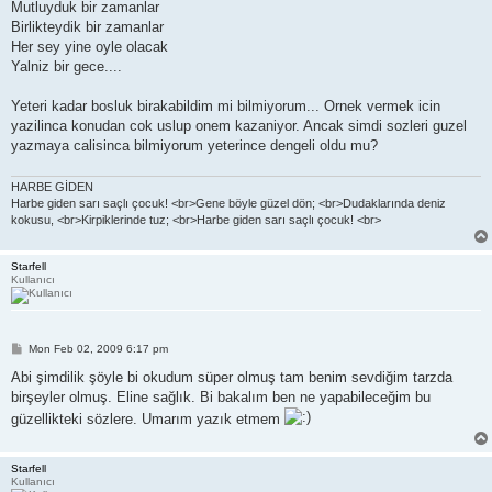
Mutluyduk bir zamanlar
Birlikteydik bir zamanlar
Her sey yine oyle olacak
Yalniz bir gece....
Yeteri kadar bosluk birakabildim mi bilmiyorum... Ornek vermek icin
yazilinca konudan cok uslup onem kazaniyor. Ancak simdi sozleri guzel
yazmaya calisinca bilmiyorum yeterince dengeli oldu mu?
HARBE GİDEN
Harbe giden sarı saçlı çocuk! <br>Gene böyle güzel dön; <br>Dudaklarında deniz
kokusu, <br>Kirpiklerinde tuz; <br>Harbe giden sarı saçlı çocuk! <br>
Starfell
Kullanıcı
P
Mon Feb 02, 2009 6:17 pm
o
s
Abi şimdilik şöyle bi okudum süper olmuş tam benim sevdiğim tarzda
t
birşeyler olmuş. Eline sağlık. Bi bakalım ben ne yapabileceğim bu
güzellikteki sözlere. Umarım yazık etmem
Starfell
Kullanıcı