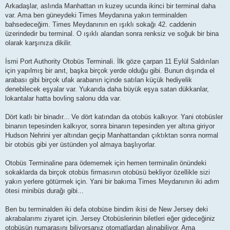
Arkadaşlar, aslında Manhattan ın kuzey ucunda ikinci bir terminal daha
var. Ama ben güneydeki Times Meydanına yakın terminalden
bahsedeceğim. Times Meydanının en ışıklı sokağı 42. caddenin
üzerindedir bu terminal. O ışıklı alandan sonra renksiz ve soğuk bir bina
olarak karşınıza dikilir.
İsmi Port Authority Otobüs Terminali. İlk göze çarpan 11 Eylül Saldırıları
için yapılmış bir anıt, başka birçok yerde olduğu gibi. Bunun dışında el
arabası gibi birçok ufak arabanın içinde satılan küçük hediyelik
denebilecek eşyalar var. Yukarıda daha büyük eşya satan dükkanlar,
lokantalar hatta bovling salonu dda var.
Dört katlı bir binadır... Ve dört katından da otobüs kalkıyor. Yani otobüsler
binanın tepesinden kalkıyor, sonra binanın tepesinden yer altına giriyor
Hudson Nehrini yer altından geçip Manhattandan çıktıktan sonra normal
bir otobüs gibi yer üstünden yol almaya başlıyorlar.
Otobüs Terminaline para ödememek için hemen terminalin önündeki
sokaklarda da birçok otobüs firmasının otobüsü bekliyor özellikle sizi
yakın yerlere götürmek için. Yani bir bakıma Times Meydanının iki adım
ötesi minibüs durağı gibi...
Ben bu terminalden iki defa otobüse bindim ikisi de New Jersey deki
akrabalarımı ziyaret için. Jersey Otobüslerinin biletleri eğer gideceğiniz
otobüsün numarasını biliyorsanız otomatlardan alınabiliyor. Ama