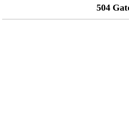
504 Gat