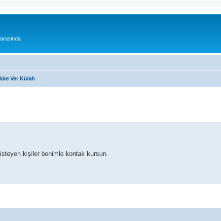
 arasinda
akke Ver Külah
 isteyen kişiler benimle kontak kursun.