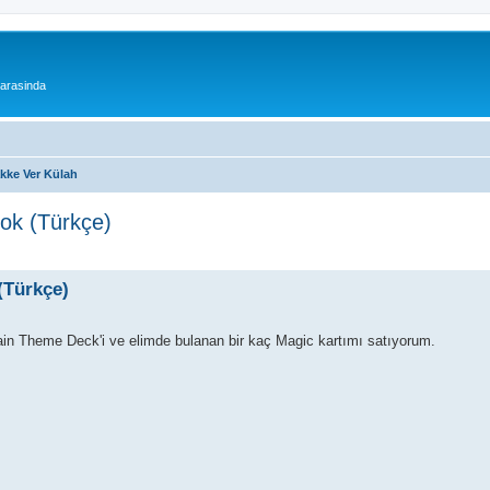
 arasinda
akke Ver Külah
ook (Türkçe)
(Türkçe)
ain Theme Deck'i ve elimde bulanan bir kaç Magic kartımı satıyorum.