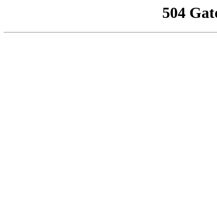
504 Gat