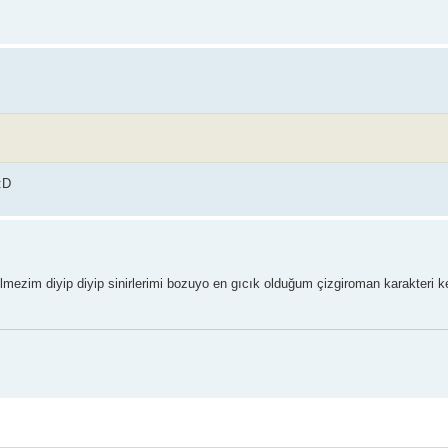
mezim diyip diyip sinirlerimi bozuyo en gıcık olduğum çizgiroman karakteri k