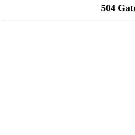
504 Gat