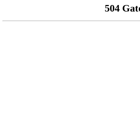
504 Gat