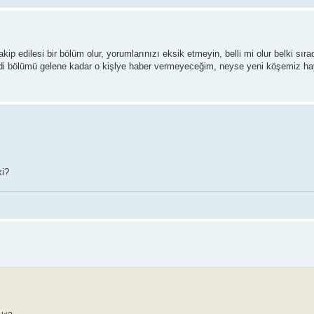
ip edilesi bir bölüm olur, yorumlarınızı eksik etmeyin, belli mi olur belki sıra
di bölümü gelene kadar o kişlye haber vermeyeceğim, neyse yeni köşemiz hayı
ki?