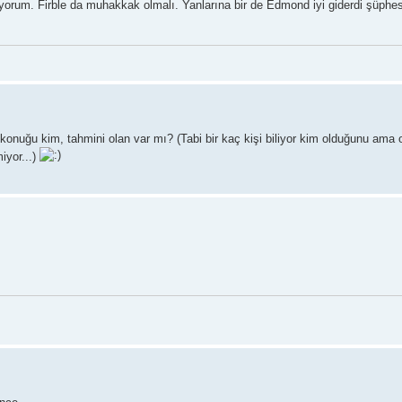
lıyorum. Firble da muhakkak olmalı. Yanlarına bir de Edmond iyi giderdi şüphes
 konuğu kim, tahmini olan var mı? (Tabi bir kaç kişi biliyor kim olduğunu ama 
miyor...)