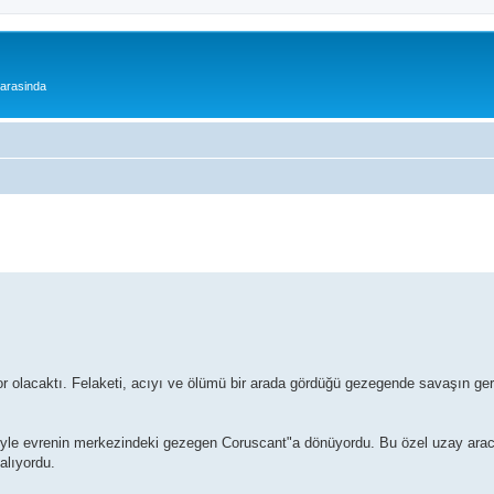
 arasinda
or olacaktı. Felaketi, acıyı ve ölümü bir arada gördüğü gezegende savaşın ger
siyle evrenin merkezindeki gezegen Coruscant"a dönüyordu. Bu özel uzay aracı
alıyordu.