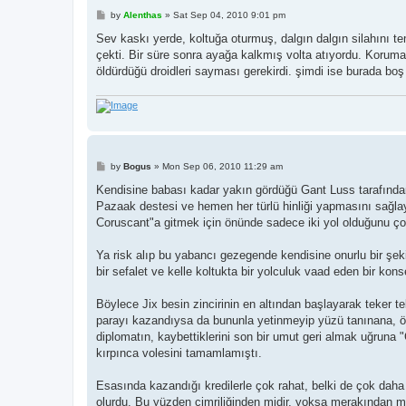
P
by
Alenthas
»
Sat Sep 04, 2010 9:01 pm
o
s
Sev kaskı yerde, koltuğa oturmuş, dalgın dalgın silahını te
t
çekti. Bir süre sonra ayağa kalkmış volta atıyordu. Korum
öldürdüğü droidleri sayması gerekirdi. şimdi ise burada boş
P
by
Bogus
»
Mon Sep 06, 2010 11:29 am
o
s
Kendisine babası kadar yakın gördüğü Gant Luss tarafından 
t
Pazaak destesi ve hemen her türlü hinliği yapmasını sağlay
Coruscant"a gitmek için önünde sadece iki yol olduğunu çok 
Ya risk alıp bu yabancı gezegende kendisine onurlu bir şek
bir sefalet ve kelle koltukta bir yolculuk vaad eden bir k
Böylece Jix besin zincirinin en altından başlayarak teker te
parayı kazandıysa da bununla yetinmeyip yüzü tanınana, ön
diplomatın, kaybettiklerini son bir umut geri almak uğruna
kırpınca volesini tamamlamıştı.
Esasında kazandığı kredilerle çok rahat, belki de çok daha
olurdu. Bu yüzden cimriliğinden midir, yoksa merakından mıd