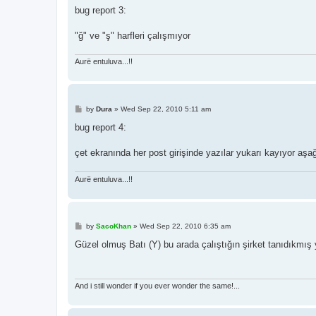
s
bug report 3:
t
"ğ" ve "ş" harfleri çalışmıyor
Aurë entuluva...!!
P
by
Dura
»
Wed Sep 22, 2010 5:11 am
o
s
bug report 4:
t
çet ekranında her post girişinde yazılar yukarı kayıyor aşa
Aurë entuluva...!!
P
by
SacoKhan
»
Wed Sep 22, 2010 6:35 am
o
s
Güzel olmuş Batı (Y) bu arada çalıştığın şirket tanıdıkmı
t
And i still wonder if you ever wonder the same!...