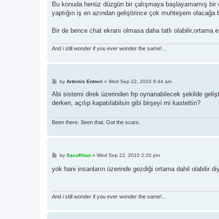
s
Bu konuda henüz düzgün bir çalışmaya başlayamamış bir ek
t
yaptığın iş en azından geliştirince çok muhteşem olacağa 
Bir de bence chat ekranı olmasa daha tatlı olabilir,ortama en
And i still wonder if you ever wonder the same!...
P
by
Artemis Entreri
»
Wed Sep 22, 2010 9:44 am
o
s
Abi sistemi direk üzerinden frp oynanabilecek şekilde gel
t
derken, açılıp kapatılabilsin gibi birşeyi mi kastettin?
Been there. Seen that. Got the scars.
P
by
SacoKhan
»
Wed Sep 22, 2010 2:20 pm
o
s
yok hani insanların üzerinde gezdiği ortama dahil olabilir
t
And i still wonder if you ever wonder the same!...