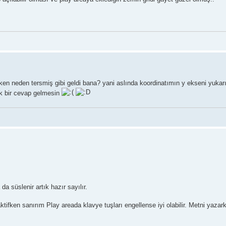
n neden tersmiş gibi geldi bana? yani aslında koordinatımın y ekseni yukar
k bir cevap gelmesin
da süslenir artık hazır sayılır.
ktifken sanırım Play areada klavye tuşları engellense iyi olabilir. Metni yaza