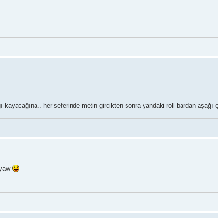
ğı kayacağına.. her seferinde metin girdikten sonra yandaki roll bardan aşağı
ş yaw