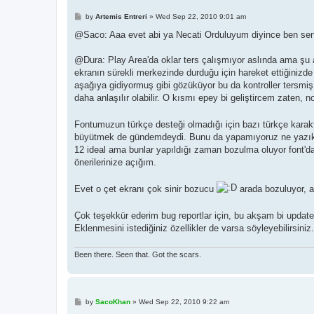
P
by
Artemis Entreri
»
Wed Sep 22, 2010 9:01 am
o
s
@Saco: Aaa evet abi ya Necati Orduluyum diyince ben seni
t
@Dura: Play Area'da oklar ters çalışmıyor aslında ama şu 
ekranın sürekli merkezinde durduğu için hareket ettiğinizde 
aşağıya gidiyormuş gibi gözüküyor bu da kontroller tersmiş g
daha anlaşılır olabilir. O kısmı epey bi geliştircem zaten, n
Fontumuzun türkçe desteği olmadığı için bazı türkçe ka
büyütmek de gündemdeydi. Bunu da yapamıyoruz ne yazık ki,
12 ideal ama bunlar yapıldığı zaman bozulma oluyor font'd
önerilerinize açığım.
Evet o çet ekranı çok sinir bozucu
arada bozuluyor, a
Çok teşekkür ederim bug reportlar için, bu akşam bi update 
Eklenmesini istediğiniz özellikler de varsa söyleyebilirsiniz.
Been there. Seen that. Got the scars.
P
by
SacoKhan
»
Wed Sep 22, 2010 9:22 am
o