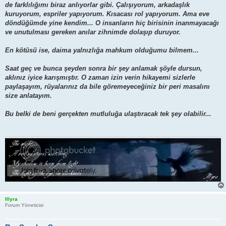
de farklılığımı biraz anlıyorlar gibi. Çalışıyorum, arkadaşlık
kuruyorum, espriler yapıyorum. Kısacası rol yapıyorum. Ama eve
döndüğümde yine kendim... O insanların hiç birisinin inanmayacağı
ve unutulması gereken anılar zihnimde dolaşıp duruyor.
En kötüsü ise, daima yalnızlığa mahkum olduğumu bilmem...
Saat geç ve bunca şeyden sonra bir şey anlamak şöyle dursun,
aklınız iyice karışmıştır. O zaman izin verin hikayemi sizlerle
paylaşayım, rüyalarınız da bile göremeyeceğiniz bir peri masalını
size anlatayım.
Bu belki de beni gerçekten mutluluğa ulaştıracak tek şey olabilir...
Illyra
Forum Yöneticisi