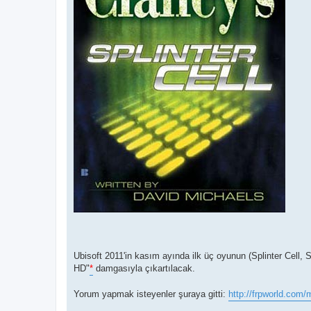
Ubisoft 2011'in kasım ayında ilk üç oyunun (Splinter Cell,
HD"
*
damgasıyla çıkartılacak.
Yorum yapmak isteyenler şuraya gitti:
http://frpworld.com