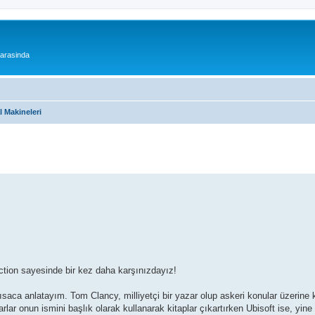
 arasinda
l Makineleri
lection sayesinde bir kez daha karşınızdayız!
saca anlatayım. Tom Clancy, milliyetçi bir yazar olup askeri konular üzerine 
rlar onun ismini başlık olarak kullanarak kitaplar çıkartırken Ubisoft ise, yine