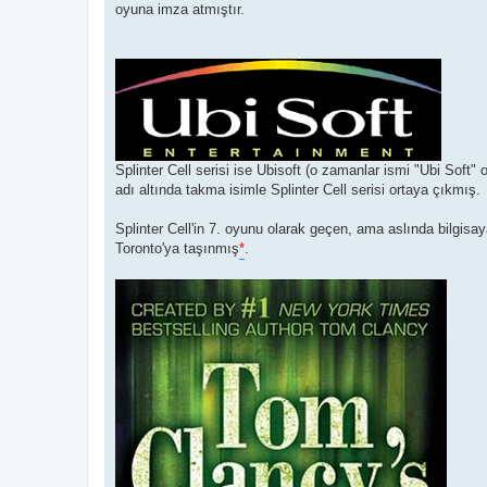
oyuna imza atmıştır.
Splinter Cell serisi ise Ubisoft (o zamanlar ismi "Ubi Soft
adı altında takma isimle Splinter Cell serisi ortaya çıkmış.
Splinter Cell'in 7. oyunu olarak geçen, ama aslında bilgis
Toronto'ya taşınmış
*
.