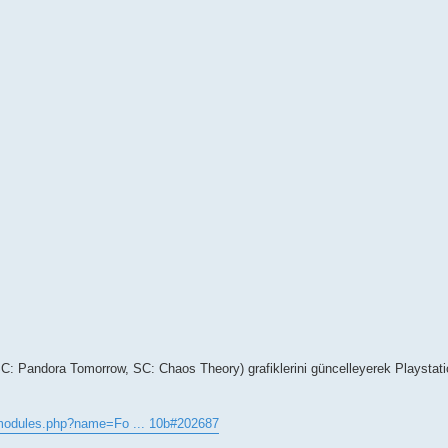
 SC: Pandora Tomorrow, SC: Chaos Theory) grafiklerini güncelleyerek Playstati
/modules.php?name=Fo ... 10b#202687