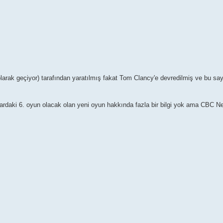
" olarak geçiyor) tarafından yaratılmış fakat Tom Clancy'e devredilmiş ve bu s
ayardaki 6. oyun olacak olan yeni oyun hakkında fazla bir bilgi yok ama CBC N