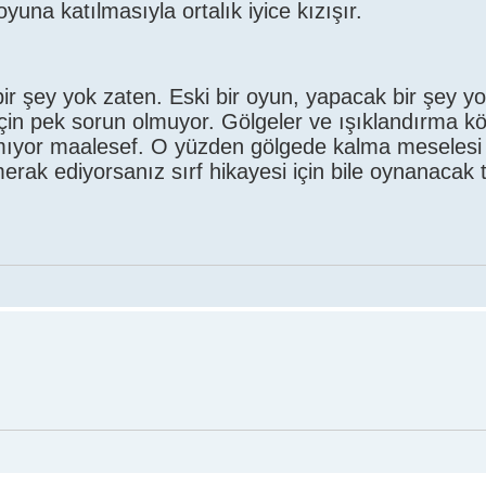
 oyuna katılmasıyla ortalık iyice kızışır.
bir şey yok zaten. Eski bir oyun, yapacak bir şey y
 için pek sorun olmuyor. Gölgeler ve ışıklandırma k
ılmıyor maalesef. O yüzden gölgede kalma meselesi
erak ediyorsanız sırf hikayesi için bile oynanacak 