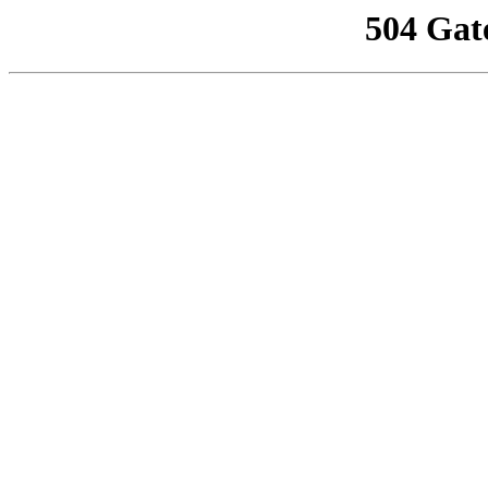
504 Gat