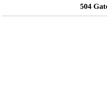
504 Gat