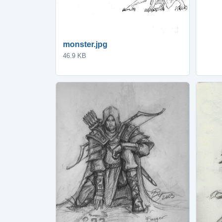
monster.jpg
46.9 KB