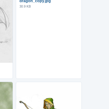
dragon_copy.jpg
30.9 KB