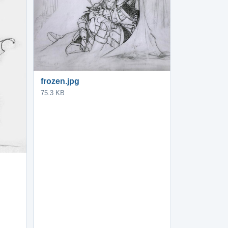
frozen.jpg
75.3 KB