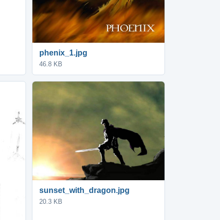
phenix_1.jpg
46.8 KB
sunset_with_dragon.jpg
20.3 KB