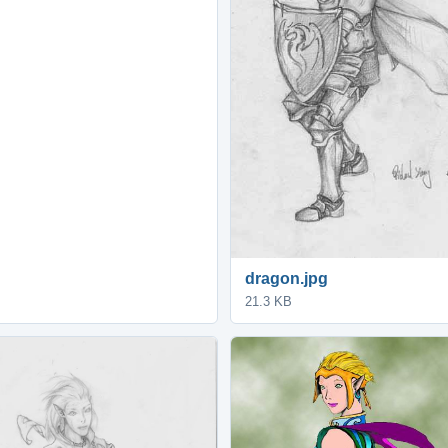
dragon.jpg
21.3 KB