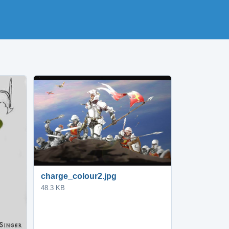
charge_colour2.jpg
48.3 KB