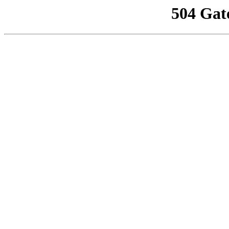
504 Gat