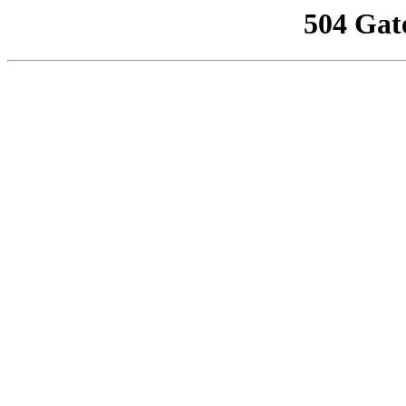
504 Gat