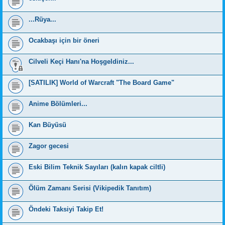
...Rüya...
Ocakbaşı için bir öneri
Cilveli Keçi Hanı'na Hoşgeldiniz...
[SATILIK] World of Warcraft "The Board Game"
Anime Bölümleri...
Kan Büyüsü
Zagor gecesi
Eski Bilim Teknik Sayıları (kalın kapak ciltli)
Ölüm Zamanı Serisi (Vikipedik Tanıtım)
Öndeki Taksiyi Takip Et!