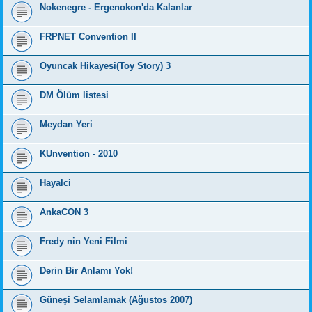
Nokenegre - Ergenokon'da Kalanlar
FRPNET Convention II
Oyuncak Hikayesi(Toy Story) 3
DM Ölüm listesi
Meydan Yeri
KUnvention - 2010
Hayalci
AnkaCON 3
Fredy nin Yeni Filmi
Derin Bir Anlamı Yok!
Güneşi Selamlamak (Ağustos 2007)