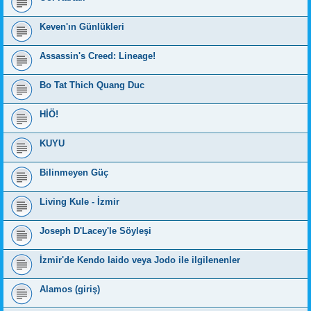
Keven'ın Günlükleri
Assassin's Creed: Lineage!
Bo Tat Thich Quang Duc
HİÖ!
KUYU
Bilinmeyen Güç
Living Kule - İzmir
Joseph D'Lacey'le Söyleşi
İzmir'de Kendo Iaido veya Jodo ile ilgilenenler
Alamos (giriş)