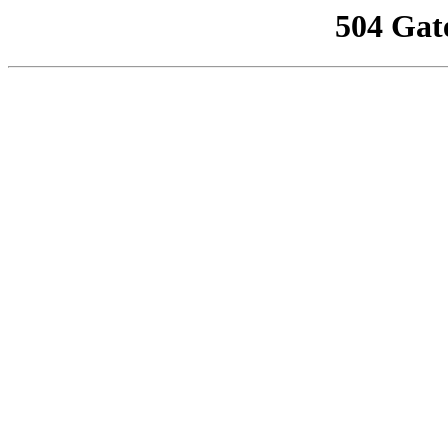
504 Gat