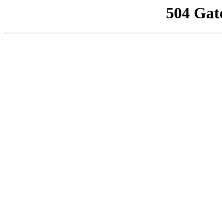
504 Gat