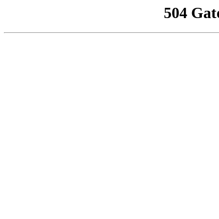
504 Gat