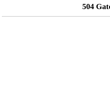
504 Gat