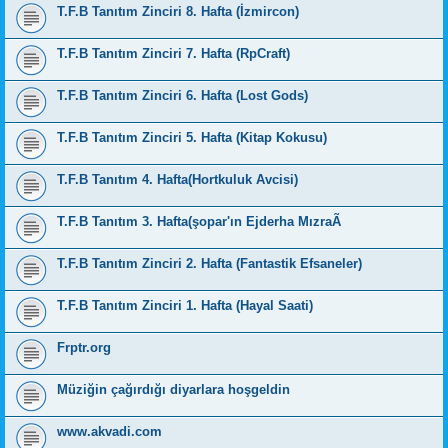
T.F.B Tanıtım Zinciri 8. Hafta (İzmircon)
T.F.B Tanıtım Zinciri 7. Hafta (RpCraft)
T.F.B Tanıtım Zinciri 6. Hafta (Lost Gods)
T.F.B Tanıtım Zinciri 5. Hafta (Kitap Kokusu)
T.F.B Tanıtım 4. Hafta(Hortkuluk Avcisi)
T.F.B Tanıtım 3. Hafta(şopar'ın Ejderha MızraÃ
T.F.B Tanıtım Zinciri 2. Hafta (Fantastik Efsaneler)
T.F.B Tanıtım Zinciri 1. Hafta (Hayal Saati)
Frptr.org
Müziğin çağırdığı diyarlara hoşgeldin
www.akvadi.com