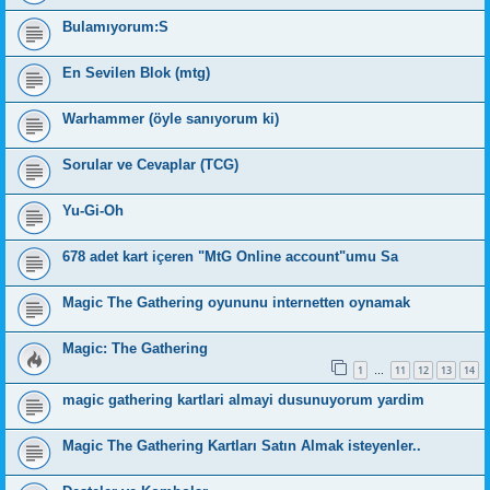
Bulamıyorum:S
En Sevilen Blok (mtg)
Warhammer (öyle sanıyorum ki)
Sorular ve Cevaplar (TCG)
Yu-Gi-Oh
678 adet kart içeren "MtG Online account"umu Sa
Magic The Gathering oyununu internetten oynamak
Magic: The Gathering
1
11
12
13
14
…
magic gathering kartlari almayi dusunuyorum yardim
Magic The Gathering Kartları Satın Almak isteyenler..