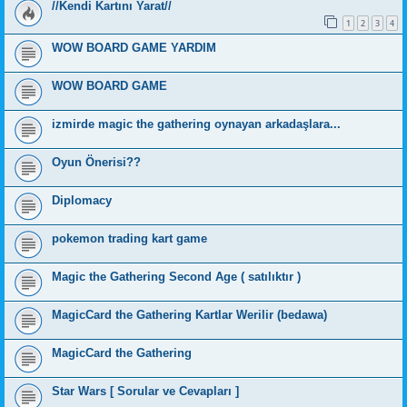
//Kendi Kartını Yarat//
1
2
3
4
WOW BOARD GAME YARDIM
WOW BOARD GAME
izmirde magic the gathering oynayan arkadaşlara...
Oyun Önerisi??
Diplomacy
pokemon trading kart game
Magic the Gathering Second Age ( satılıktır )
MagicCard the Gathering Kartlar Werilir (bedawa)
MagicCard the Gathering
Star Wars [ Sorular ve Cevapları ]