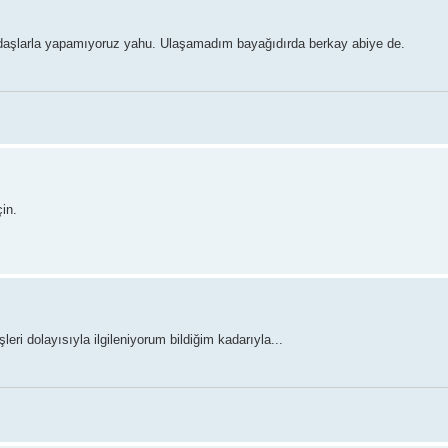
adaşlarla yapamıyoruz yahu. Ulaşamadım bayağıdırda berkay abiye de.
in.
eri dolayısıyla ilgileniyorum bildiğim kadarıyla...