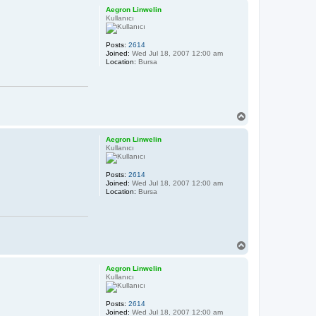
p
Aegron Linwelin
Kullanıcı
Posts:
2614
Joined:
Wed Jul 18, 2007 12:00 am
Location:
Bursa
T
o
p
Aegron Linwelin
Kullanıcı
Posts:
2614
Joined:
Wed Jul 18, 2007 12:00 am
Location:
Bursa
T
o
p
Aegron Linwelin
Kullanıcı
Posts:
2614
Joined:
Wed Jul 18, 2007 12:00 am