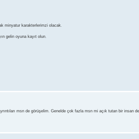
ak minyatur karakterlerimzi olacak.
ın gelin oyuna kayıt olun.
ayrıntıları msn de görüşelim. Genelde çok fazla msn mi açık tutan bir insan d