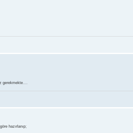
z gerekmekte....
 göre hazırlanıp;