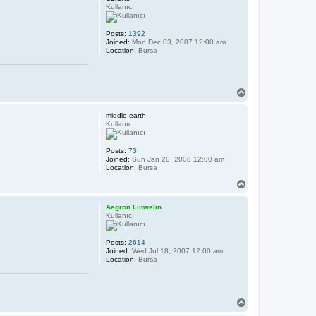
Kullanıcı
Posts:
1392
Joined:
Mon Dec 03, 2007 12:00 am
Location:
Bursa
T
o
p
middle-earth
Kullanıcı
Posts:
73
Joined:
Sun Jan 20, 2008 12:00 am
Location:
Bursa
T
o
p
Aegron Linwelin
Kullanıcı
Posts:
2614
Joined:
Wed Jul 18, 2007 12:00 am
Location:
Bursa
T
o