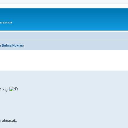
 arasinda
 Bulma Noktası
4 kişi
ı alınacak.