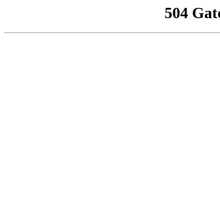
504 Gat