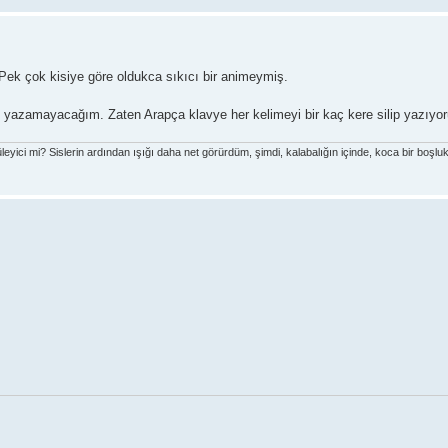
Pek çok kisiye göre oldukca sıkıcı bir animeymiş.
ini yazamayacağım. Zaten Arapça klavye her kelimeyi bir kaç kere silip yazıy
leyici mi? Sislerin ardından ışığı daha net görürdüm, şimdi, kalabalığın içinde, koca bir boşlu