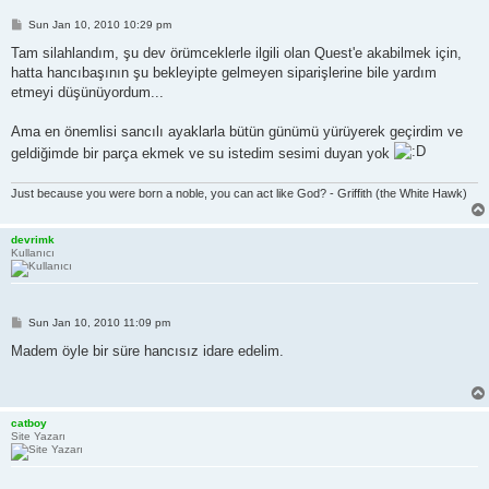
P
Sun Jan 10, 2010 10:29 pm
o
s
Tam silahlandım, şu dev örümceklerle ilgili olan Quest'e akabilmek için,
t
hatta hancıbaşının şu bekleyipte gelmeyen siparişlerine bile yardım
etmeyi düşünüyordum...
Ama en önemlisi sancılı ayaklarla bütün günümü yürüyerek geçirdim ve
geldiğimde bir parça ekmek ve su istedim sesimi duyan yok
Just because you were born a noble, you can act like God? - Griffith (the White Hawk)
devrimk
Kullanıcı
P
Sun Jan 10, 2010 11:09 pm
o
s
Madem öyle bir süre hancısız idare edelim.
t
catboy
Site Yazarı