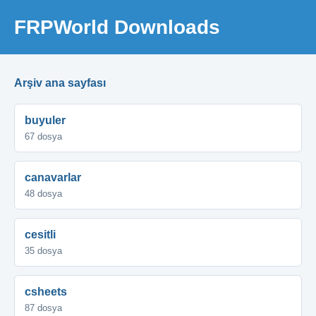
FRPWorld Downloads
Arşiv ana sayfası
buyuler
67 dosya
canavarlar
48 dosya
cesitli
35 dosya
csheets
87 dosya