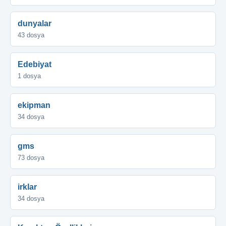
dunyalar
43 dosya
Edebiyat
1 dosya
ekipman
34 dosya
gms
73 dosya
irklar
34 dosya