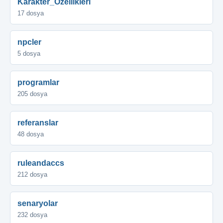
Karakter_Özellikleri
17 dosya
npcler
5 dosya
programlar
205 dosya
referanslar
48 dosya
ruleandaccs
212 dosya
senaryolar
232 dosya