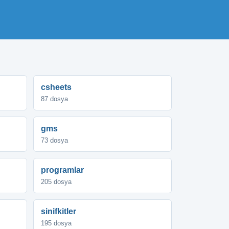
csheets
87 dosya
gms
73 dosya
programlar
205 dosya
sinifkitler
195 dosya