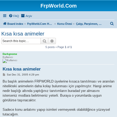
FrpWorld.Com
FAQ
Arşiv
S
Board index
FrpWorld.Com Hakkında
Konu Ötesi
Çalgı, Parşömen, Sahne...
e
Kısa kısa animeler
a
Search
Advanced search
r
5 posts • Page
1
of
1
c
Darkgnome
h
Kullanıcı
Kısa kısa animeler
P
Sat Dec 31, 2005 4:29 pm
o
s
Bu başlık animelerin FRPWORLD üyelerine kısaca tanıtılması ve aranılan
t
nitelikteki animelerin daha kolay bulunması için yapılmıştır. Hangi anime
nedir başlığı altında yaptığınız tanıtımların buradad yer almasını
isterseniz modlara belirtmeniz yeterli. Buraya o yorumlarda uygun
görülürse taşınacaktır.
Sadece konu anlatımı yapıp isimleri vermeyerek olabildiğince yüzeysel
tutacağım.