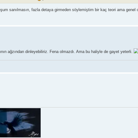
um sanılmasın, fazla detaya girmeden söylemiştim bir kaç teori ama genel ola
ın ağzından dinleyebiliriz. Fena olmazdı. Ama bu haliyle de gayet yeterli.