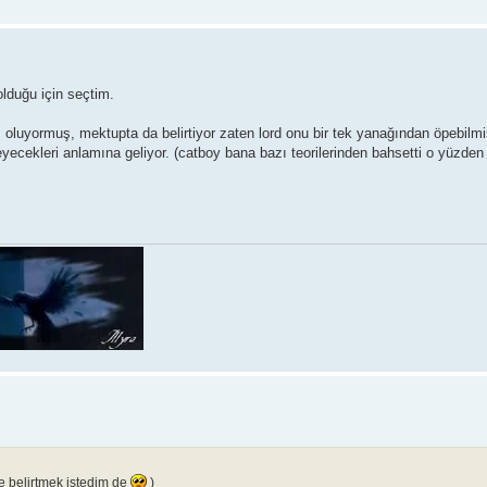
 olduğu için seçtim.
 oluyormuş, mektupta da belirtiyor zaten lord onu bir tek yanağından öpebilm
eyecekleri anlamına geliyor. (catboy bana bazı teorilerinden bahsetti o yüzden 
le belirtmek istedim de
)