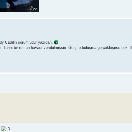
y Cathlin sorumludur yazıdan.
sın. Tarihi bir roman havası verebilmişsin. Gerçi o buluşma gerçekleşirse pek i
ş