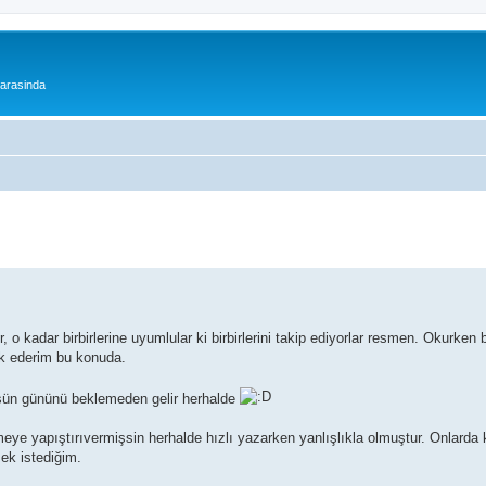
 arasinda
 kadar birbirlerine uyumlular ki birbirlerini takip ediyorlar resmen. Okurken bi
ik ederim bu konuda.
üşün gününü beklemeden gelir herhalde
eye yapıştırıvermişsin herhalde hızlı yazarken yanlışlıkla olmuştur. Onlarda 
ek istediğim.