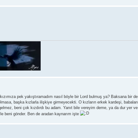
 kızımıza pek yakıştıramadım nasıl böyle bir Lord bulmuş ya? Baksana bir de it
masa, başka kızlarla ilişkiye girmeyecekti. O kızların erkek kardeşi, babalar
 gelmez, beni çok kızdırdı bu adam. Yanıt bile vereyim deme, ya da dur yer v
yle beni gönder. Ben de aradan kaynarım işte