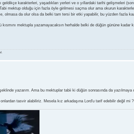
geldikçe karakterleri, yaşadıkları yerleri ve o yıllardaki tarihi gelişmeleri (son
 Tabi mektup olduğu için fazla öyle girilmesi saçma olur ama okurun karakterle
ce, olmasa da olur olsa da belki tam tersi bir etki yapabilir, bu yüzden fazla k
ü kısmını mektupla yazamayacaksın herhalde belki de düğün gününe kadar k
l.
eklinde yazarım. Ama bu mektuplar tabii ki düğün sonrasında da yazılmaya 
onlardan tasvir alabiliriz. Mesela kız arkadaşına Lord'u tarif edebilir değil mi ?